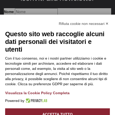
Rifiuta cookie non necessari ✕
Questo sito web raccoglie alcuni
dati personali dei visitatori e
utenti
Con il tuo consenso, noi e i nostri partner utilizziamo i cookie e
tecnologie simili per archiviare, accedere ed elaborare i dati
personali come, ad esempio, la visita al sito web o la
personalizzazione degli annunci. Poiché rispettiamo il tuo diritto
alla privacy, è possibile scegliere di non consentire alcuni tipi di
cookie. Clicca su preferenze GDPR per saperne di più.
Visualizza la Cookie Policy Completa
Powered by
Sede Legale:
A.W.U SRL
| Via Mario Copes, 397 - 23020 Verceia
(SO) | P.IVA/C.F.
01087130140
ACCETTA TUTTO