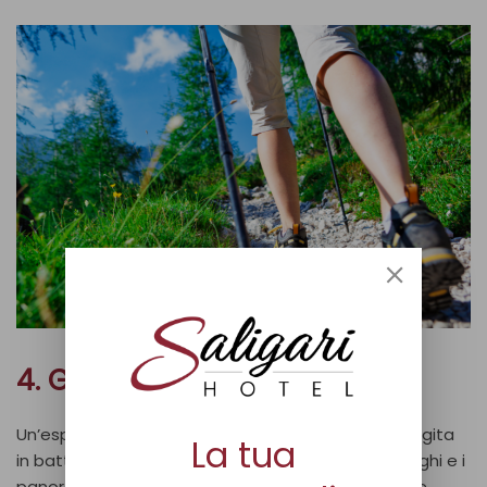
4. Gite in battello sul lago
Un’esperienza imperdibile sul Lago di Como è una gita
La tua
in battello, che permette di ammirare le ville, i borghi e i
panorami mozzafiato da una prospettiva unica. Le