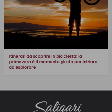
Itinerari da scoprire in bicicletta: la
primavera è il momento giusto per iniziare
ad esplorare