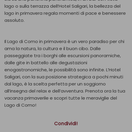
lago o sulla terrazza dell’Hotel Saligari, la bellezza del
lago in primavera regala momenti di pace e benessere
assoluto.
Il Lago di Como in primavera è un vero paradiso per chi
ama la natura, la cultura e il buon cibo. Dalle
passeggiate tra i borghi alle escursioni panoramiche,
dalle gite in battello alle degustazioni
enogastronomiche, le possibilità sono infinite. L’Hotel
Saligari, con la sua posizione strategica a pochi minuti
dal lago, è la scelta perfetta per un soggiorno
all’insegna del relax e dell’avventura. Prenota ora la tua
vacanza primaverile e scopri tutte le meraviglie del
Lago di Como!
Condividi!