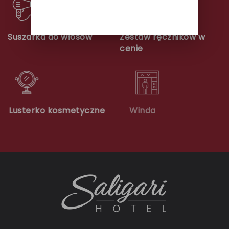
Suszarka do włosów
Zestaw ręczników w
cenie
Lusterko kosmetyczne
Winda