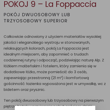
POKOJ 9 – La Foppaccia
POKÓJ DWUOSOBOWY LUB
TRZYOSOBOWY SUPERIOR
Całkowicie odnowiony z użyciem materiałów wysokiej
jakości i eleganckiego wystroju w stonowanych,
relaksujących kolorach, pokój La Foppaccia jest
idealnym miejscem, aby zapomnieć o trudach
codziennej rutyny i odpocząć, podziwiając naturę Alp. Z
łóżkiem małżeńskim i fotelem, który zamienia się w
dodatkowe łóżko, może pomieścić do 3 osób,
zapewniając przestronną (21 m²) i komfortową
gościnność: łazienka wyposażona jest w umywalkę, wc z
bidetem oraz prysznic.
Ten pokój dwuosobowy lub trzyosobowy na pierwszym
piętrze hotelu uprzyjemnia pobyt gościom dzięki