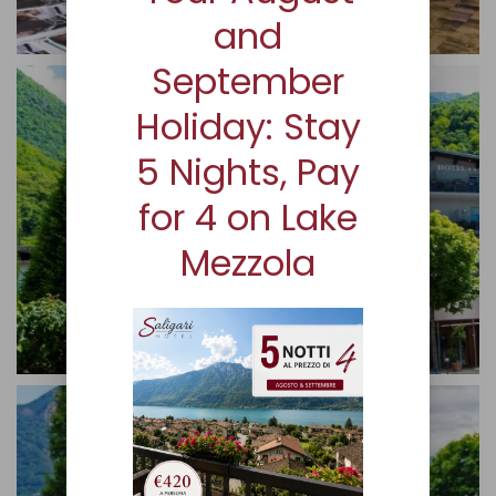
and
September
Holiday: Stay
5 Nights, Pay
for 4 on Lake
Mezzola