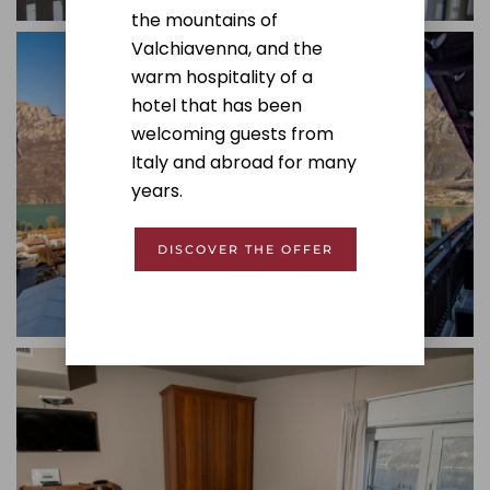
the mountains of
Valchiavenna, and the
warm hospitality of a
hotel that has been
welcoming guests from
Italy and abroad for many
years.
DISCOVER THE OFFER