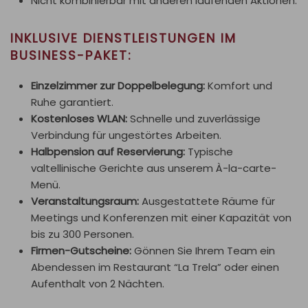
Nicht kombinierbar mit anderen laufenden Aktionen.
INKLUSIVE DIENSTLEISTUNGEN IM
BUSINESS-PAKET:
Einzelzimmer zur Doppelbelegung:
Komfort und
Ruhe garantiert.
Kostenloses WLAN:
Schnelle und zuverlässige
Verbindung für ungestörtes Arbeiten.
Halbpension auf Reservierung:
Typische
valtellinische Gerichte aus unserem À-la-carte-
Menü.
Veranstaltungsraum:
Ausgestattete Räume für
Meetings und Konferenzen mit einer Kapazität von
bis zu 300 Personen.
Firmen-Gutscheine:
Gönnen Sie Ihrem Team ein
Abendessen im Restaurant “La Trela” oder einen
Aufenthalt von 2 Nächten.