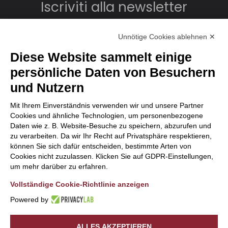
Iscriviti alla newsletter
Unnötige Cookies ablehnen ✕
Diese Website sammelt einige
persönliche Daten von Besuchern
und Nutzern
Mit Ihrem Einverständnis verwenden wir und unsere Partner
Cookies und ähnliche Technologien, um personenbezogene
Daten wie z. B. Website-Besuche zu speichern, abzurufen und
zu verarbeiten. Da wir Ihr Recht auf Privatsphäre respektieren,
können Sie sich dafür entscheiden, bestimmte Arten von
Cookies nicht zuzulassen. Klicken Sie auf GDPR-Einstellungen,
um mehr darüber zu erfahren.
Vollständige Cookie-Richtlinie anzeigen
Powered by
Sede Legale:
A.W.U SRL
| Via Mario Copes, 397 - 23020 Verceia
(SO) | P.IVA/C.F.
01087130140
ALLES AKZEPTIEREN