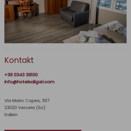
Kontakt
+39 0343 39100
info@hotelsaligari.com
Via Mario Copes, 397
23020 Verceia (So)
Italien