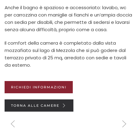
Anche il bagno è spazioso e accessoriato: lavabo, wc
per carrozzina con maniglie ai fianchi e un’ampia doccia
con sedia per disabili, che permette di sedersi e lavarsi
senza alcuna difficoltà, proprio come a casa.
Il comfort della camera è completato dalla vista
mozzafiato sul lago di Mezzola che si può godere dal
terrazzo privato di 25 mq, arredato con sedie e tavoli
da esterno.
RICHIEDI INFORMAZIONI
TORNA ALLE CAMERE