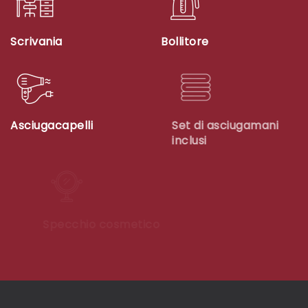
Scrivania
Bollitore
Asciugacapelli
Set di asciugamani
inclusi
Specchio cosmetico
Ascensore