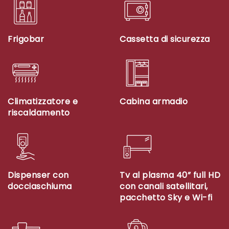
Frigobar
Cassetta di sicurezza
Climatizzatore e
Cabina armadio
riscaldamento
Dispenser con
Tv al plasma 40” full HD
docciaschiuma
con canali satellitari,
pacchetto Sky e Wi-fi